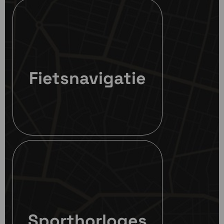
Fietsnavigatie
Sporthorloges