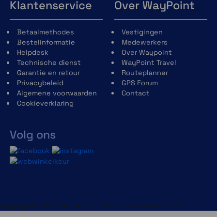
Klantenservice
Over WayPoint
Betaalmethodes
Vestigingen
Bestelinformatie
Medewerkers
Helpdesk
Over Waypoint
Technische dienst
WayPoint Travel
Garantie en retour
Routeplanner
Privacybeleid
GPS Forum
Algemene voorwaarden
Contact
Cookieverklaring
Volg ons
Copyright © 2013-heden Magento. Alle rechten voorbehouden.