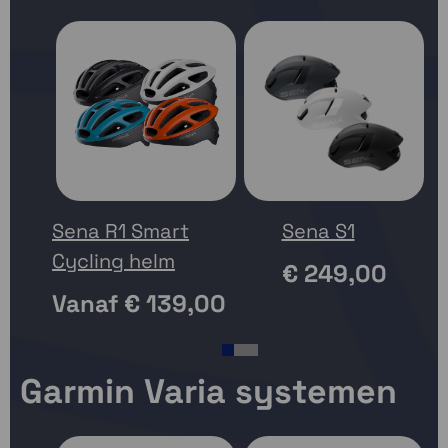
Sena R1 Smart
Sena S1
Cycling helm
€ 249,00
Vanaf
€ 139,00
1
2
3
Garmin Varia systemen