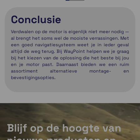
1
2
3
4
5
Conclusie
Verdwalen op de motor is eigenlijk niet meer nodig —
al brengt het soms wel de mooiste verrassingen. Met
een goed navigatiesysteem weet je in ieder geval
altijd de weg terug. Bij WayPoint helpen we je graag
bij het kiezen van de oplossing die het beste bij jou
en je motor past. Daarnaast bieden we een ruim
assortiment alternatieve montage- en
bevestigingsopties.
Blijf op de hoogte van