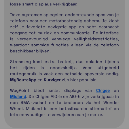
losse smart displays verkrijgbaar.
Deze systemen spiegelen ondersteunde apps van je
telefoon naar een motorbestendig scherm. Je kiest
zelf je favoriete navigatie-app en hebt daarnaast
toegang tot muziek en communicatie. De interface
is vereenvoudigd vanwege veiligheidsrestricties,
waardoor sommige functies alleen via de telefoon
beschikbaar blijven.
Streaming kost extra batterij, dus opladen tijdens
het rijden is noodzakelijk. Voor uitgebreid
routegebruik is vaak een betaalde appversie nodig.
MyRouteApp
en
Kurviger
zijn hier populair.
WayPoint biedt smart displays van
Chigee
en
Midland
. De Chigee AIO-5 en AIO-6 zijn verkrijgbaar in
een BMW-variant en te bedienen via het Wonder
Wheel. Midland is een betaalbaarder alternatief en
iets eenvoudiger te verwijderen van je motor.