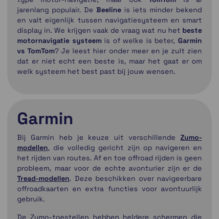
jarenlang populair. De
Beeline
is iets minder bekend
en valt eigenlijk tussen navigatiesysteem en smart
display in. We krijgen vaak de vraag wat nu het
beste
motornavigatie systeem
is of welke is beter,
Garmin
vs TomTom
? Je leest hier onder meer en je zult zien
dat er niet echt een beste is, maar het gaat er om
welk systeem het best past bij jouw wensen.
Garmin
Bij Garmin heb je keuze uit verschillende
Zumo-
modellen
, die volledig gericht zijn op navigeren en
het rijden van routes. Af en toe offroad rijden is geen
probleem, maar voor de echte avonturier zijn er de
Tread-modellen
. Deze beschikken over navigeerbare
offroadkaarten en extra functies voor avontuurlijk
gebruik.
De Zumo-toestellen hebben heldere schermen die