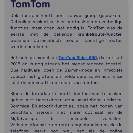
TomTom
Ook TomTom heeft een trouwe groep gebruikers.
Gebruiksgemak staat hier centraal: geen overbodige
functies, maar doen wat nodig is. TomTom was de
eerste met de bekende
kronkelroute-functie
,
waarmee automatisch mooie, bochtige routes
worden berekend.
Het huidige model, de
TomTom Rider 550
, dateert uit
2018 en is nog steeds het meest recente toestel.
Qua hardware lopen de Garmin-modellen inmiddels
voorop met grotere en helderdere schermen, maar
juist de eenvoud is de kracht van TomTom.
Sinds de introductie heeft TomTom wel te maken
gehad met beperkingen door smartphone-updates.
Sommige Bluetooth-functies, zoals het tonen van
berichten, werken niet meer optimaal en de
MyDrive-app is inmiddels vervallen.
Verkeersinformatie en routes synchroniseren via de
telefoon werkt nog wel, net als de online