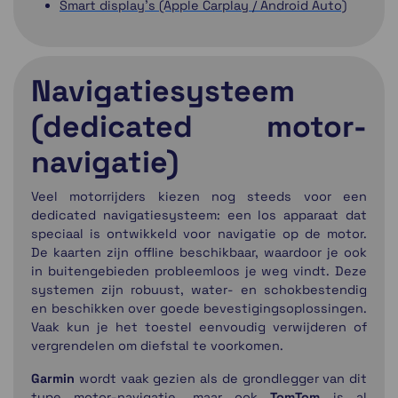
Smart display's (Apple Carplay / Android Auto)
Navigatiesysteem
(dedicated motor-
navigatie)
Veel motorrijders kiezen nog steeds voor een
dedicated navigatiesysteem: een los apparaat dat
speciaal is ontwikkeld voor navigatie op de motor.
De kaarten zijn offline beschikbaar, waardoor je ook
in buitengebieden probleemloos je weg vindt. Deze
systemen zijn robuust, water- en schokbestendig
en beschikken over goede bevestigingsoplossingen.
Vaak kun je het toestel eenvoudig verwijderen of
vergrendelen om diefstal te voorkomen.
Garmin
wordt vaak gezien als de grondlegger van dit
type motor-navigatie, maar ook
TomTom
is al