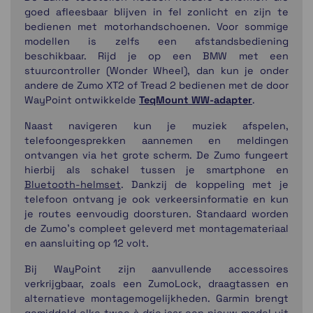
goed afleesbaar blijven in fel zonlicht en zijn te
bedienen met motorhandschoenen. Voor sommige
modellen is zelfs een afstandsbediening
beschikbaar. Rijd je op een BMW met een
stuurcontroller (Wonder Wheel), dan kun je onder
andere de Zumo XT2 of Tread 2 bedienen met de door
WayPoint ontwikkelde
TeqMount WW-adapter
.
Naast navigeren kun je muziek afspelen,
telefoongesprekken aannemen en meldingen
ontvangen via het grote scherm. De Zumo fungeert
hierbij als schakel tussen je smartphone en
Bluetooth-helmset
. Dankzij de koppeling met je
telefoon ontvang je ook verkeersinformatie en kun
je routes eenvoudig doorsturen. Standaard worden
de Zumo’s compleet geleverd met montagemateriaal
en aansluiting op 12 volt.
Bij WayPoint zijn aanvullende accessoires
verkrijgbaar, zoals een ZumoLock, draagtassen en
alternatieve montagemogelijkheden. Garmin brengt