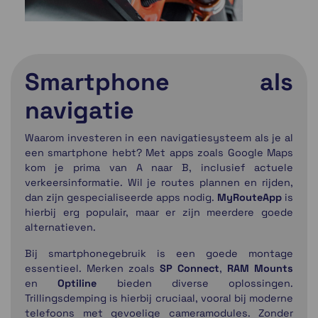
Smartphone als
navigatie
Waarom investeren in een navigatiesysteem als je al
een smartphone hebt? Met apps zoals Google Maps
kom je prima van A naar B, inclusief actuele
verkeersinformatie. Wil je routes plannen en rijden,
dan zijn gespecialiseerde apps nodig.
MyRouteApp
is
hierbij erg populair, maar er zijn meerdere goede
alternatieven.
Bij smartphonegebruik is een goede montage
essentieel. Merken zoals
SP Connect
,
RAM Mounts
en
Optiline
bieden diverse oplossingen.
Trillingsdemping is hierbij cruciaal, vooral bij moderne
telefoons met gevoelige cameramodules. Zonder