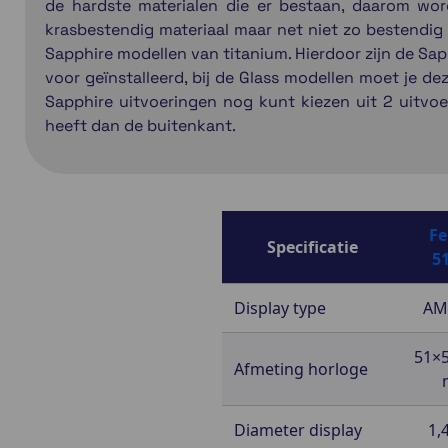
de hardste materialen die er bestaan, daarom word
krasbestendig materiaal maar net niet zo bestendig al
Sapphire modellen van titanium. Hierdoor zijn de Sap
voor geïnstalleerd, bij de Glass modellen moet je dez
Sapphire uitvoeringen nog kunt kiezen uit 2 uitvo
heeft dan de buitenkant.
Fe
Specificatie
5
Display type
AM
51×5
Afmeting horloge
Diameter display
1,