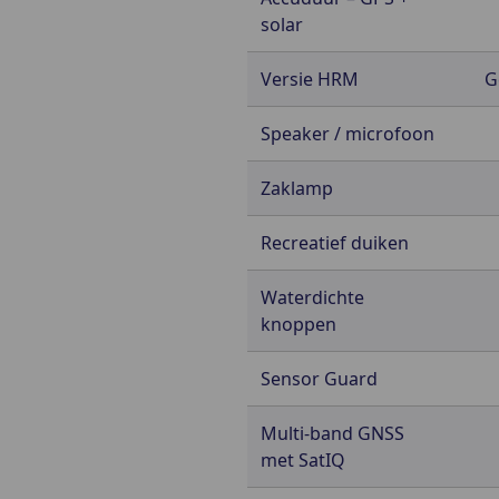
solar
Versie HRM
G
Speaker / microfoon
Zaklamp
Recreatief duiken
Waterdichte
knoppen
Sensor Guard
Multi-band GNSS
met SatIQ