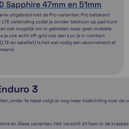
ED Sapphire 47mm en 51mm
rie uitgebreid met de Pro varianten. Pro betekent
 LTE verbinding zodat je zonder telefoon op pad kunt
 het ook mogelijk om in gebieden waar geen mobiele
a je ook echt off-grid ook dan kun je in contact
LTE en satelliet) is het wel nodig een abonnement af
 maand.
Enduro 3
llen, onder te tabel volgt er nog meer toelichting over de 
ire en Glass varianten. Het verschil zit hem in de krasbes