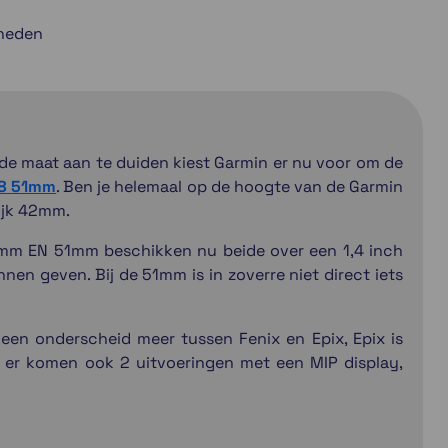
gheden
 de maat aan te duiden kiest Garmin er nu voor om de
 8 51mm
. Ben je helemaal op de hoogte van de Garmin
ijk 42mm.
47mm EN 51mm beschikken nu beide over een 1,4 inch
nen geven. Bij de 51mm is in zoverre niet direct iets
en onderscheid meer tussen Fenix en Epix, Epix is
, er komen ook 2 uitvoeringen met een MIP display,