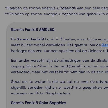
*Opladen op zonne-energie, uitgaande van een hele dag
**Opladen op zonne-energie, uitgaande van gebruik in
Garmin Fenix 8 AMOLED
De
Garmin Fenix 8
komt in 3 maten, waar bij de vori
maat bij het model vermelden. Het gaat nu om de
Ga
horloges dan zou kunnen opvallen dat de kleinste u
Een ander verschil zijn de afmetingen van de disp
display. Bij de 47mm is de rand (bezel) rond het sch
veranderd, maar het verschil zit hem dan in de accu
Goed om te weten is dat we het nu over de uitvoe
eigenlijk verleden tijd en er wordt nu gesproken 
voorzien van Solar Sapphire lens.
Garmin Fenix 8 Solar Sapphire