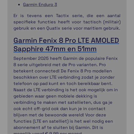
Garmin Enduro 3
Er is tevens een Tactix serie, die een aantal
specifieke functies heeft voor tactisch (militair)
gebruik en een Quatix serie voor maritiem gebruik.
Garmin Fenix 8 Pro LTE AMOLED
Sapphire 47mm en 51mm
September 2025 heeft Garmin de populaire Fenix
8 serie uitgebreid met de Pro varianten. Pro
betekent connected! De Fenix 8 Pro modellen
beschikken over LTE verbinding zodat je zonder
telefoon op pad kunt en toch bereikbaar bent.
Naast de LTE verbinding is het ook mogelijk om in
gebieden waar geen mobiele dekking is
verbinding te maken met satellieten, dus ga je
ook echt off-grid ook dan kun je in contact
blijven met de bewoonde wereld! Voor deze
functies (LTE en satelliet) is het wel nodig een
abonnement af te sluiten bij Garmin. Dit is
mogelijk vanaf € 9,99 per maand.