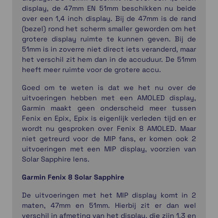
display, de 47mm EN 51mm beschikken nu beide
over een 1,4 inch display. Bij de 47mm is de rand
(bezel) rond het scherm smaller geworden om het
grotere display ruimte te kunnen geven. Bij de
51mm is in zoverre niet direct iets veranderd, maar
het verschil zit hem dan in de accuduur. De 51mm
heeft meer ruimte voor de grotere accu.
Goed om te weten is dat we het nu over de
uitvoeringen hebben met een AMOLED display,
Garmin maakt geen onderscheid meer tussen
Fenix en Epix, Epix is eigenlijk verleden tijd en er
wordt nu gesproken over Fenix 8 AMOLED. Maar
niet getreurd voor de MIP fans, er komen ook 2
uitvoeringen met een MIP display, voorzien van
Solar Sapphire lens.
Garmin Fenix 8 Solar Sapphire
De uitvoeringen met het MIP display komt in 2
maten, 47mm en 51mm. Hierbij zit er dan wel
verschil in afmeting van het display, die zijn 1,3 en