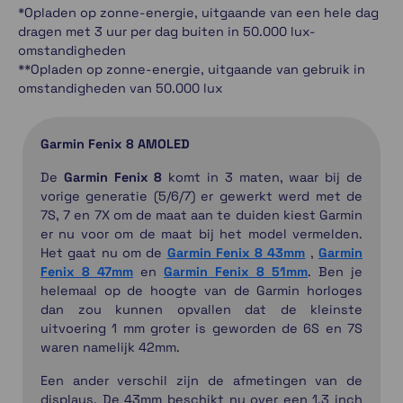
*Opladen op zonne-energie, uitgaande van een hele dag
dragen met 3 uur per dag buiten in 50.000 lux-
omstandigheden
**Opladen op zonne-energie, uitgaande van gebruik in
omstandigheden van 50.000 lux
Garmin Fenix 8 AMOLED
De
Garmin Fenix 8
komt in 3 maten, waar bij de
vorige generatie (5/6/7) er gewerkt werd met de
7S, 7 en 7X om de maat aan te duiden kiest Garmin
er nu voor om de maat bij het model vermelden.
Het gaat nu om de
Garmin Fenix 8 43mm
,
Garmin
Fenix 8 47mm
en
Garmin Fenix 8 51mm
. Ben je
helemaal op de hoogte van de Garmin horloges
dan zou kunnen opvallen dat de kleinste
uitvoering 1 mm groter is geworden de 6S en 7S
waren namelijk 42mm.
Een ander verschil zijn de afmetingen van de
displays. De 43mm beschikt nu over een 1,3 inch