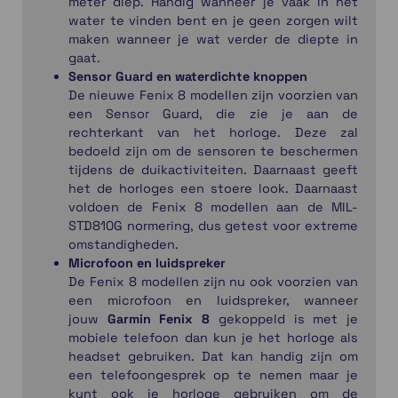
meter diep. Handig wanneer je vaak in het
water te vinden bent en je geen zorgen wilt
maken wanneer je wat verder de diepte in
gaat.
Sensor Guard en waterdichte knoppen
De nieuwe Fenix 8 modellen zijn voorzien van
een Sensor Guard, die zie je aan de
rechterkant van het horloge. Deze zal
bedoeld zijn om de sensoren te beschermen
tijdens de duikactiviteiten. Daarnaast geeft
het de horloges een stoere look. Daarnaast
voldoen de Fenix 8 modellen aan de MIL-
STD810G normering, dus getest voor extreme
omstandigheden.
Microfoon en luidspreker
De Fenix 8 modellen zijn nu ook voorzien van
een microfoon en luidspreker, wanneer
jouw
Garmin Fenix 8
gekoppeld is met je
mobiele telefoon dan kun je het horloge als
headset gebruiken. Dat kan handig zijn om
een telefoongesprek op te nemen maar je
kunt ook je horloge gebruiken om de