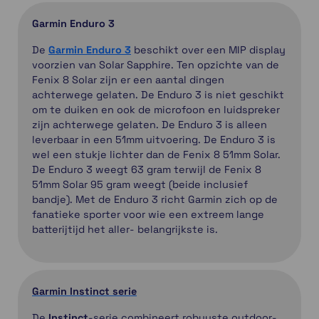
Garmin Enduro 3
De
Garmin Enduro 3
beschikt over een MIP display
voorzien van Solar Sapphire. Ten opzichte van de
Fenix 8 Solar zijn er een aantal dingen
achterwege gelaten. De Enduro 3 is niet geschikt
om te duiken en ook de microfoon en luidspreker
zijn achterwege gelaten. De Enduro 3 is alleen
leverbaar in een 51mm uitvoering. De Enduro 3 is
wel een stukje lichter dan de Fenix 8 51mm Solar.
De Enduro 3 weegt 63 gram terwijl de Fenix 8
51mm Solar 95 gram weegt (beide inclusief
bandje). Met de Enduro 3 richt Garmin zich op de
fanatieke sporter voor wie een extreem lange
batterijtijd het aller- belangrijkste is.
Garmin Instinct serie
De
Instinct
-serie combineert robuuste outdoor-