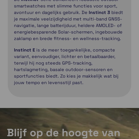
smartwatches met slimme functies voor sport,
avontuur en dagelijks gebruik. De
Instinct 3
biedt
je maximale veelzijdigheid met multi-band GNSS-
navigatie, lange batterijduur, heldere AMOLED- of
energiebesparende Solar-schermen, ingebouwde
zaklamp en brede fitness- en wellness-tracking.
Instinct E
is de meer toegankelijke, compacte
variant, eenvoudiger, lichter en betaalbaarder,
terwijl hij nog steeds GPS-tracking,
hartslagmeting, basale outdoor-sensoren en
sportfuncties biedt. Zo kies je makkelijk wat bij
jouw tempo en levensstijl past.
Blijf op de hoogte van