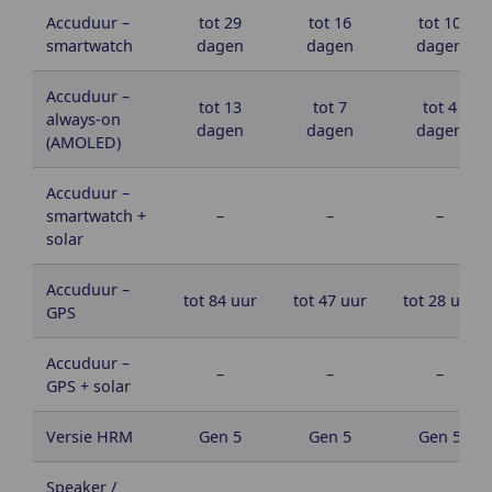
Accuduur –
tot 29
tot 16
tot 10
smartwatch
dagen
dagen
dagen
Accuduur –
tot 13
tot 7
tot 4
always-on
dagen
dagen
dagen
(AMOLED)
Accuduur –
smartwatch +
–
–
–
solar
Accuduur –
tot 84 uur
tot 47 uur
tot 28 uur
GPS
Accuduur –
–
–
–
GPS + solar
Versie HRM
Gen 5
Gen 5
Gen 5
Speaker /