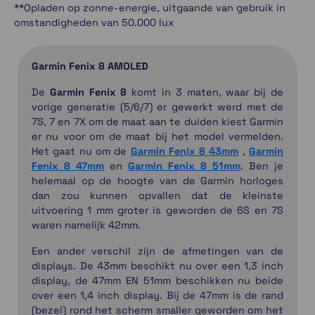
**Opladen op zonne-energie, uitgaande van gebruik in
omstandigheden van 50.000 lux
Garmin Fenix 8 AMOLED
De
Garmin Fenix 8
komt in 3 maten, waar bij de
vorige generatie (5/6/7) er gewerkt werd met de
7S, 7 en 7X om de maat aan te duiden kiest Garmin
er nu voor om de maat bij het model vermelden.
Het gaat nu om de
Garmin Fenix 8 43mm
,
Garmin
Fenix 8 47mm
en
Garmin Fenix 8 51mm
. Ben je
helemaal op de hoogte van de Garmin horloges
dan zou kunnen opvallen dat de kleinste
uitvoering 1 mm groter is geworden de 6S en 7S
waren namelijk 42mm.
Een ander verschil zijn de afmetingen van de
displays. De 43mm beschikt nu over een 1,3 inch
display, de 47mm EN 51mm beschikken nu beide
over een 1,4 inch display. Bij de 47mm is de rand
(bezel) rond het scherm smaller geworden om het