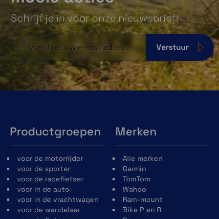
Schrijf je in voor onze nieuwsbrief!
Verstuur
Productgroepen
Merken
voor de motorrijder
Alle merken
voor de sporter
Garmin
voor de racefietser
TomTom
voor in de auto
Wahoo
voor in de vrachtwagen
Ram-mount
voor de wandelaar
Bike P en R