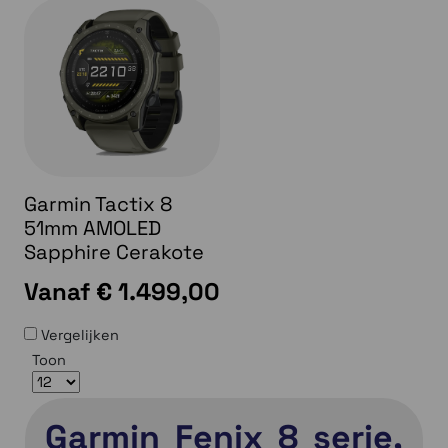
Garmin Tactix 8
51mm AMOLED
Sapphire Cerakote
Vanaf
€ 1.499,00
Vergelijken
Toon
Garmin Fenix 8 serie,