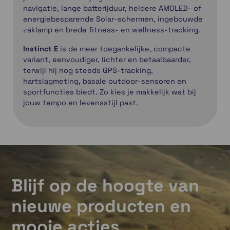
navigatie, lange batterijduur, heldere AMOLED- of
energiebesparende Solar-schermen, ingebouwde
zaklamp en brede fitness- en wellness-tracking.
Instinct E
is de meer toegankelijke, compacte
variant, eenvoudiger, lichter en betaalbaarder,
terwijl hij nog steeds GPS-tracking,
hartslagmeting, basale outdoor-sensoren en
sportfuncties biedt. Zo kies je makkelijk wat bij
jouw tempo en levensstijl past.
Blijf op de hoogte van
nieuwe producten en
mooie acties