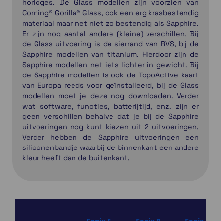
horloges. De Glass modellen zijn voorzien van
Corning® Gorilla® Glass, ook een erg krasbestendig
materiaal maar net niet zo bestendig als Sapphire.
Er zijn nog aantal andere (kleine) verschillen. Bij
de Glass uitvoering is de sierrand van RVS, bij de
Sapphire modellen van titanium. Hierdoor zijn de
Sapphire modellen net iets lichter in gewicht. Bij
de Sapphire modellen is ook de TopoActive kaart
van Europa reeds voor geïnstalleerd, bij de Glass
modellen moet je deze nog downloaden. Verder
wat software, functies, batterijtijd, enz. zijn er
geen verschillen behalve dat je bij de Sapphire
uitvoeringen nog kunt kiezen uit 2 uitvoeringen.
Verder hebben de Sapphire uitvoeringen een
siliconenbandje waarbij de binnenkant een andere
kleur heeft dan de buitenkant.
Fenix 8
Fenix 8
Fenix 8