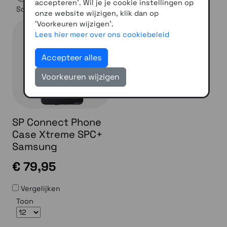
accepteren'. Wil je je cookie instellingen op
Sorteer op
onze website wijzigen, klik dan op
'Voorkeuren wijzigen'.
Lees hier meer over ons cookiebeleid
Accepteer alles
Voorkeuren wijzigen
SP Connect Phone
Case Xtreme SPC+
Samsung
€ 79,95
Vergelijken
Toon