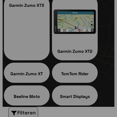
Garmin Zumo XT3
Garmin Zumo XT2
Garmin Zumo XT
TomTom Rider
Beeline Moto
Smart Displays
Filteren