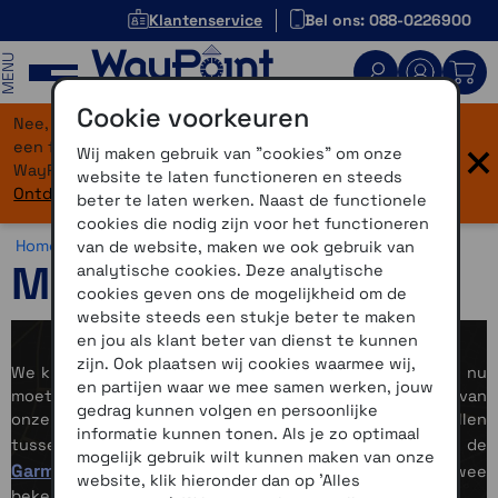
Klantenservice
Bel ons: 088-0226900
MENU
Cookie voorkeuren
Nee, je bent niet verdwaald! Onze website heeft
×
een flinke upgrade gekregen. Dezelfde vertrouwde
Wij maken gebruik van "cookies" om onze
WayPoint-service, maar dan in een modern jasje.
website te laten functioneren en steeds
Ontdek hier wat er allemaal nieuw is.
beter te laten werken. Naast de functionele
cookies die nodig zijn voor het functioneren
Home >
Motor >
Motornavigatie
van de website, maken we ook gebruik van
Motornavigatie
analytische cookies. Deze analytische
cookies geven ons de mogelijkheid om de
website steeds een stukje beter te maken
en jou als klant beter van dienst te kunnen
zijn. Ook plaatsen wij cookies waarmee wij,
We krijgen natuurlijk regelmatig de vraag welke GPS men nu
en partijen waar we mee samen werken, jouw
moet kopen voor gebruik op de motor. Op andere delen van
gedrag kunnen volgen en persoonlijke
onze website leggen we al veel uit over de verschillen
informatie kunnen tonen. Als je zo optimaal
TomTom Rider
tussen de mogelijkheden van de
en de
mogelijk gebruik wilt kunnen maken van onze
Garmin Zumo
. Maar er is meer dan alleen deze twee
website, klik hieronder dan op 'Alles
bekende merken.