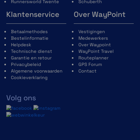
Runnersworld Twente
Schuberth
Klantenservice
Over WayPoint
Betaalmethodes
Vestigingen
Bestelinformatie
Medewerkers
Helpdesk
Over Waypoint
Technische dienst
WayPoint Travel
Garantie en retour
Routeplanner
Privacybeleid
GPS Forum
Algemene voorwaarden
Contact
Cookieverklaring
Volg ons