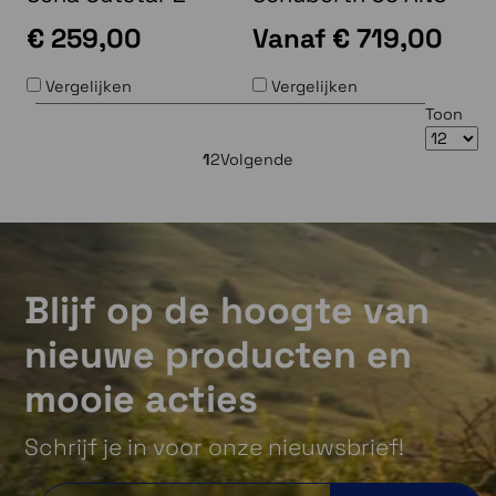
€ 259,00
Vanaf
€ 719,00
Vergelijken
Vergelijken
Toon
1
2
Volgende
Blijf op de hoogte van
nieuwe producten en
mooie acties
Schrijf je in voor onze nieuwsbrief!