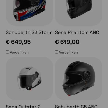
Schuberth S3 Storm
Sena Phantom ANC
€ 649,95
€ 619,00
Vergelijken
Vergelijken
Sena Outstar 2
Schuberth C5 ANC