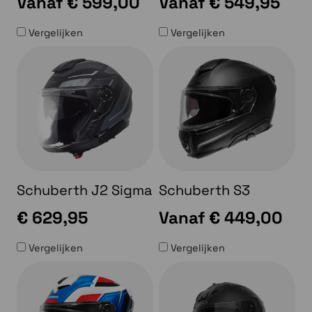
Vanaf
€ 599,00
Vanaf
€ 549,95
Vergelijken
Vergelijken
Schuberth J2 Sigma
Schuberth S3
€ 629,95
Vanaf
€ 449,00
Vergelijken
Vergelijken