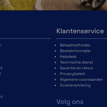
n
Klantenservice
n
Betaalmethodes
Bestelinformatie
Helpdesk
Technische dienst
t
Garantie en retour
R
Privacybeleid
Algemene voorwaarden
Cookieverklaring
ct
Volg ons
h