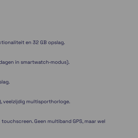
tionaliteit en 32 GB opslag.
 dagen in smartwatch‑modus).
slag.
, veelzijdig multisporthorloge.
+ touchscreen. Geen multiband GPS, maar wel