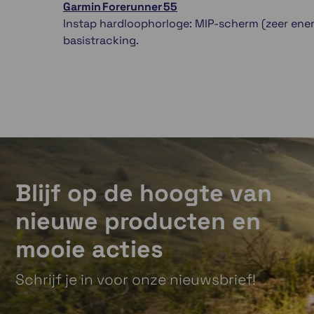
Garmin Forerunner 55
Instap hardloophorloge: MIP-scherm (zeer ener
basistracking.
Blijf op de hoogte van
nieuwe producten en
mooie acties
Schrijf je in voor onze nieuwsbrief!