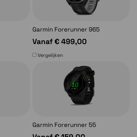
Garmin Forerunner 965
Vanaf
€ 499,00
Vergelijken
Garmin Forerunner 55
Vanaf
€ 159,00