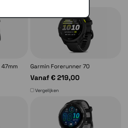
0 47mm
Garmin Forerunner 70
Vanaf
€ 219,00
Vergelijken