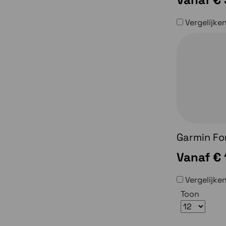
Vergelijke
Garmin Fo
Vanaf
€ 
Vergelijke
Toon