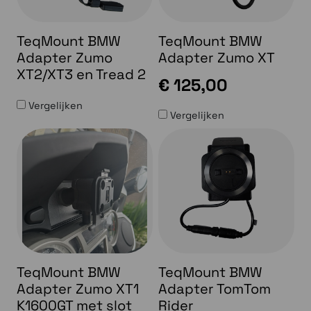
TeqMount BMW
TeqMount BMW
Adapter Zumo
Adapter Zumo XT
XT2/XT3 en Tread 2
€ 125,00
Vergelijken
Vergelijken
TeqMount BMW
TeqMount BMW
Adapter Zumo XT1
Adapter TomTom
K1600GT met slot
Rider