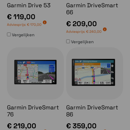
Garmin Drive 53
Garmin DriveSmart
66
€ 119,00
€ 209,00
Adviesprijs:
€ 170,00
Adviesprijs:
€ 240,00
Vergelijken
Vergelijken
Garmin DriveSmart
Garmin DriveSmart
76
86
€ 219,00
€ 359,00