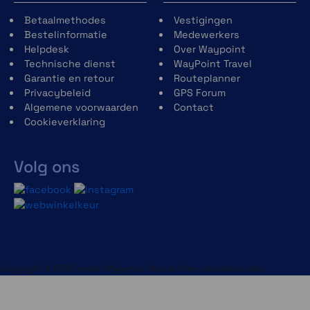
Betaalmethodes
Vestigingen
Bestelinformatie
Medewerkers
Helpdesk
Over Waypoint
Technische dienst
WayPoint Travel
Garantie en retour
Routeplanner
Privacybeleid
GPS Forum
Algemene voorwaarden
Contact
Cookieverklaring
Volg ons
Copyright © 2013-heden Magento. Alle rechten voorbehouden.