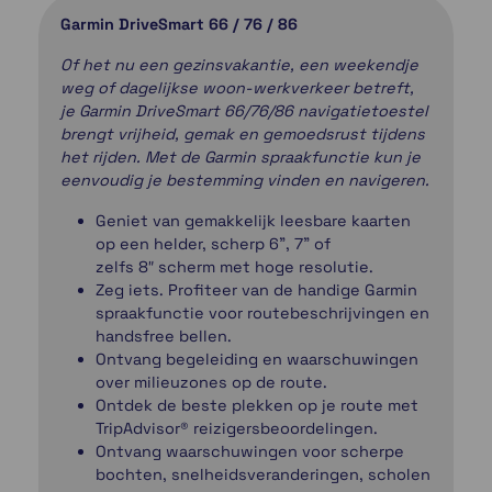
Garmin DriveSmart 66 / 76 / 86
Of het nu een gezinsvakantie, een weekendje
weg of dagelijkse woon-werkverkeer betreft,
je Garmin DriveSmart 66/76/86 navigatietoestel
brengt vrijheid, gemak en gemoedsrust tijdens
het rijden. Met de Garmin spraakfunctie kun je
eenvoudig je bestemming vinden en navigeren.
Geniet van gemakkelijk leesbare kaarten
op een helder, scherp 6", 7" of
zelfs 8″ scherm met hoge resolutie.
Zeg iets. Profiteer van de handige Garmin
spraakfunctie voor routebeschrijvingen en
handsfree bellen.
Ontvang begeleiding en waarschuwingen
over milieuzones op de route.
Ontdek de beste plekken op je route met
TripAdvisor® reizigersbeoordelingen.
Ontvang waarschuwingen voor scherpe
bochten, snelheidsveranderingen, scholen