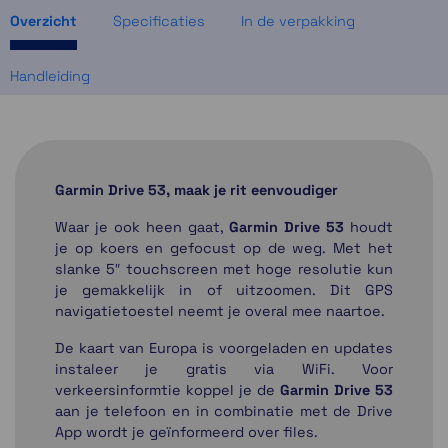
Overzicht
Specificaties
In de verpakking
Handleiding
Garmin Drive 53, maak je rit eenvoudiger
Waar je ook heen gaat,
Garmin Drive 53
houdt
je op koers en gefocust op de weg. Met het
slanke 5″ touchscreen met hoge resolutie kun
je gemakkelijk in of uitzoomen. Dit GPS
navigatietoestel neemt je overal mee naartoe.
De kaart van Europa is voorgeladen en updates
instaleer je gratis via WiFi. Voor
verkeersinformtie koppel je de
Garmin Drive 53
aan je telefoon en in combinatie met de Drive
App wordt je geïnformeerd over files.