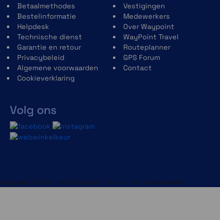
Betaalmethodes
Vestigingen
Bestelinformatie
Medewerkers
Helpdesk
Over Waypoint
Technische dienst
WayPoint Travel
Garantie en retour
Routeplanner
Privacybeleid
GPS Forum
Algemene voorwaarden
Contact
Cookieverklaring
Volg ons
Copyright © 2013-heden Magento. Alle rechten voorbehouden.