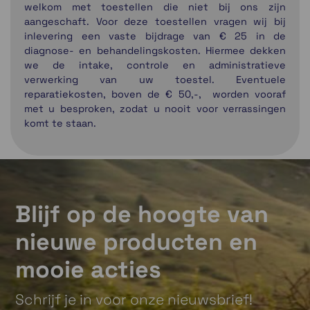
welkom met toestellen die niet bij ons zijn
aangeschaft. Voor deze toestellen vragen wij bij
inlevering een vaste bijdrage van € 25 in de
diagnose- en behandelingskosten. Hiermee dekken
we de intake, controle en administratieve
verwerking van uw toestel. Eventuele
reparatiekosten, boven de € 50,-, worden vooraf
met u besproken, zodat u nooit voor verrassingen
komt te staan.
Blijf op de hoogte van
nieuwe producten en
mooie acties
Schrijf je in voor onze nieuwsbrief!