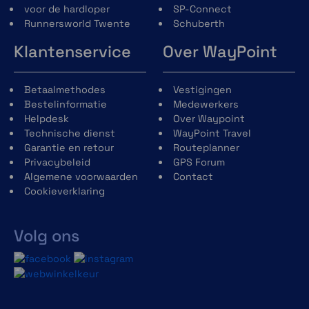
voor de hardloper
SP-Connect
Runnersworld Twente
Schuberth
Klantenservice
Over WayPoint
Betaalmethodes
Vestigingen
Bestelinformatie
Medewerkers
Helpdesk
Over Waypoint
Technische dienst
WayPoint Travel
Garantie en retour
Routeplanner
Privacybeleid
GPS Forum
Algemene voorwaarden
Contact
Cookieverklaring
Volg ons