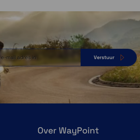
Verstuur
Over WayPoint