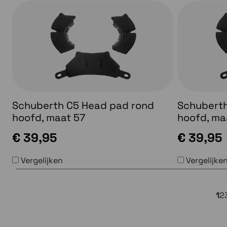
Schuberth C5 Head pad rond
Schuberth
hoofd, maat 57
hoofd, ma
€ 39,95
€ 39,95
Vergelijken
Vergelijke
1
2