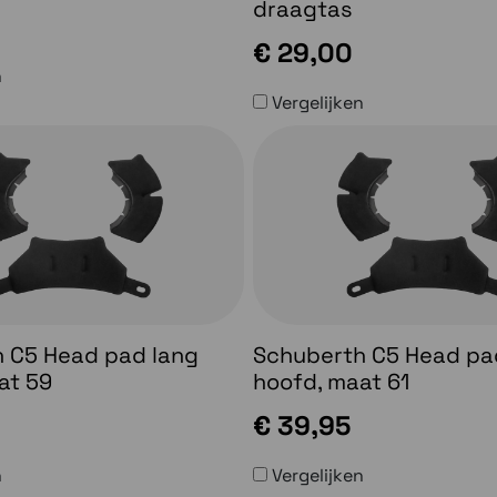
draagtas
€ 29,00
n
Vergelijken
 C5 Head pad lang
Schuberth C5 Head pa
at 59
hoofd, maat 61
€ 39,95
n
Vergelijken