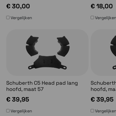
€ 30,00
€ 18,00
Vergelijken
Vergelijke
Schuberth C5 Head pad lang
Schuberth
hoofd, maat 57
hoofd, ma
€ 39,95
€ 39,95
Vergelijken
Vergelijke