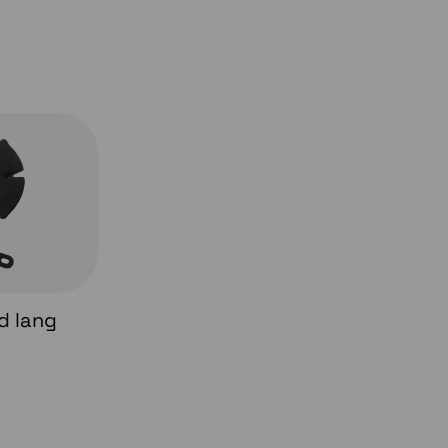
d lang