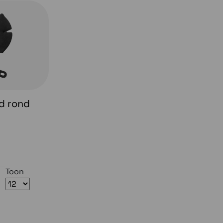
d rond
Toon