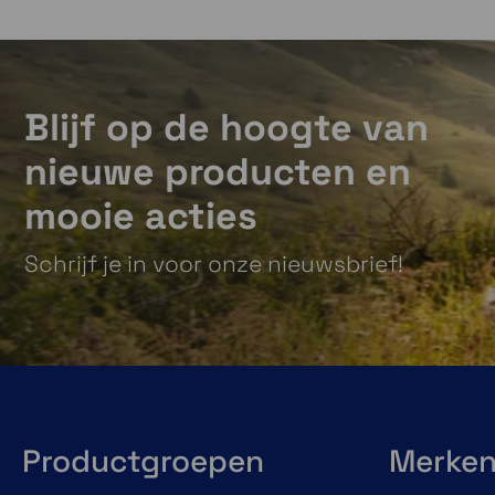
Blijf op de hoogte van
nieuwe producten en
mooie acties
Schrijf je in voor onze nieuwsbrief!
Productgroepen
Merke