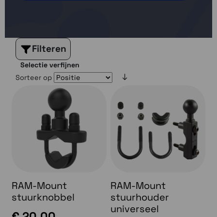
Filteren
Selectie verfijnen
Sorteer op
RAM-Mount
RAM-Mount
stuurknobbel
stuurhouder
universeel
€ 20,00