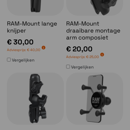
RAM-Mount lange
RAM-Mount
knijper
draaibare montage
arm composiet
€ 30,00
€ 20,00
Adviesprijs:
€ 40,00
Adviesprijs:
€ 25,00
Vergelijken
Vergelijken