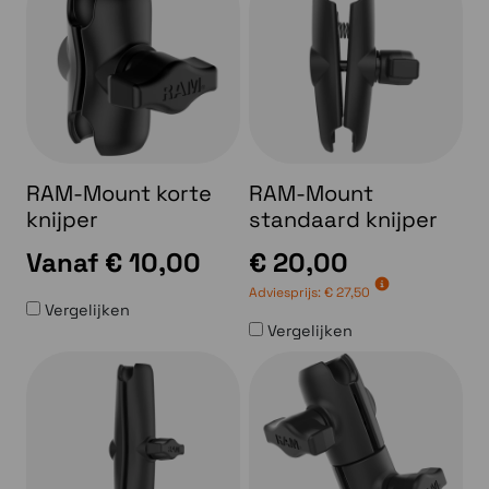
RAM-Mount korte
RAM-Mount
knijper
standaard knijper
Vanaf
€ 10,00
€ 20,00
Adviesprijs:
€ 27,50
Vergelijken
Vergelijken