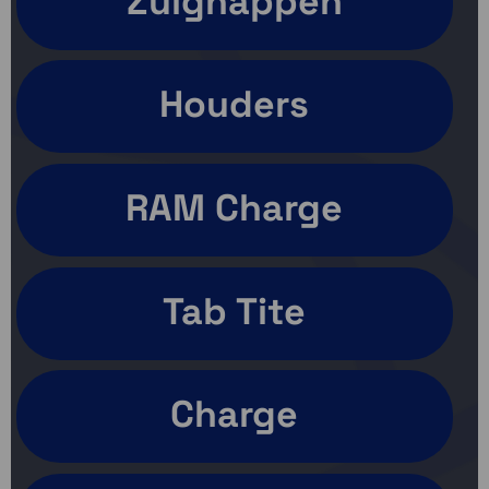
Zuignappen
Houders
RAM Charge
Tab Tite
Charge