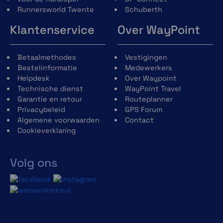
Runnersworld Twente
Schuberth
Klantenservice
Over WayPoint
Betaalmethodes
Vestigingen
Bestelinformatie
Medewerkers
Helpdesk
Over Waypoint
Technische dienst
WayPoint Travel
Garantie en retour
Routeplanner
Privacybeleid
GPS Forum
Algemene voorwaarden
Contact
Cookieverklaring
Volg ons