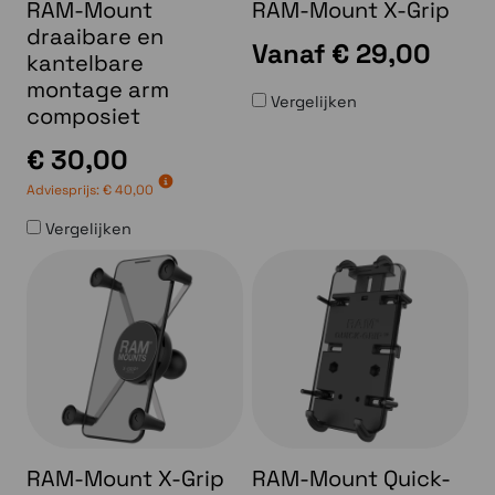
RAM-Mount
RAM-Mount X-Grip
draaibare en
Vanaf
€ 29,00
kantelbare
montage arm
Vergelijken
composiet
€ 30,00
Adviesprijs:
€ 40,00
Vergelijken
RAM-Mount X-Grip
RAM-Mount Quick-