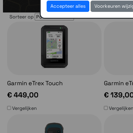
Accepteer alles
Voorkeuren wijz
Sorteer op
Garmin eTrex Touch
Garmin eT
€ 449,00
€ 139,0
Vergelijken
Vergelijke