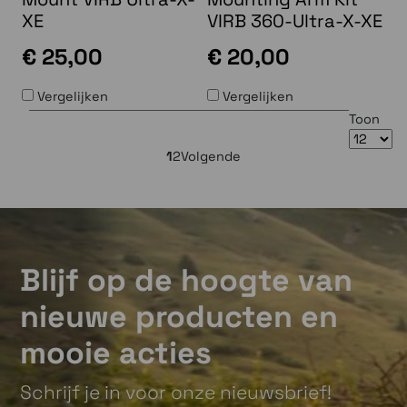
XE
VIRB 360-Ultra-X-XE
€ 25,00
€ 20,00
Vergelijken
Vergelijken
Toon
1
2
Volgende
Blijf op de hoogte van
nieuwe producten en
mooie acties
Schrijf je in voor onze nieuwsbrief!