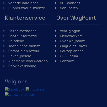
voor de hardloper
SP-Connect
Runnersworld Twente
Schuberth
Klantenservice
Over WayPoint
Betaalmethodes
Vestigingen
Bestelinformatie
Medewerkers
Helpdesk
Over Waypoint
Technische dienst
WayPoint Travel
Garantie en retour
Routeplanner
Privacybeleid
GPS Forum
Algemene voorwaarden
Contact
Cookieverklaring
Volg ons