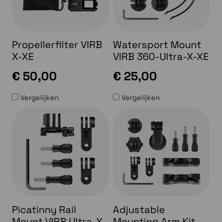
Propellerfilter VIRB
Watersport Mount
X-XE
VIRB 360-Ultra-X-XE
€ 50,00
€ 25,00
Vergelijken
Vergelijken
Picatinny Rail
Adjustable
Mount VIRB Ultra-X-
Mounting Arm Kit