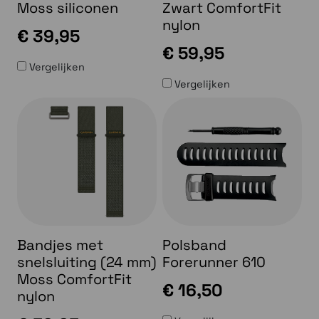
Moss siliconen
Zwart ComfortFit
nylon
€ 39,95
€ 59,95
Vergelijken
Vergelijken
Bandjes met
Polsband
snelsluiting (24 mm)
Forerunner 610
Moss ComfortFit
€ 16,50
nylon