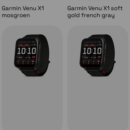
Garmin Venu X1
Garmin Venu X1 soft
mosgroen
gold french gray