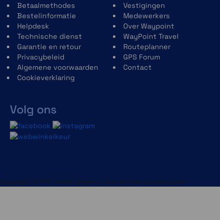
Betaalmethodes
Vestigingen
Bestelinformatie
Medewerkers
Helpdesk
Over Waypoint
Technische dienst
WayPoint Travel
Garantie en retour
Routeplanner
Privacybeleid
GPS Forum
Algemene voorwaarden
Contact
Cookieverklaring
Volg ons
Copyright © 2013-heden Magento. Alle rechten voorbehouden.