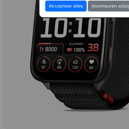
Accepteer alles
Voorkeuren wijz