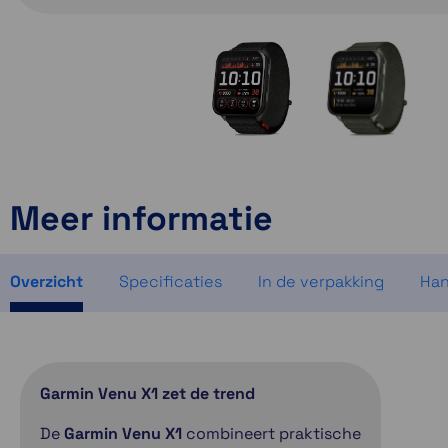
Meer informatie
Overzicht
Specificaties
In de verpakking
Han
Garmin Venu X1 zet de trend
De
Garmin Venu X1
combineert praktische