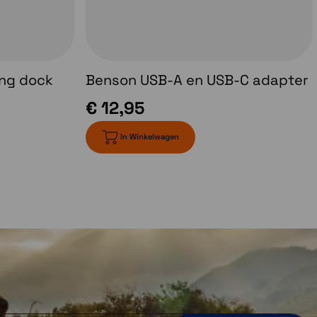
ing dock
Benson USB-A en USB-C adapter
€ 12,95
In Winkelwagen