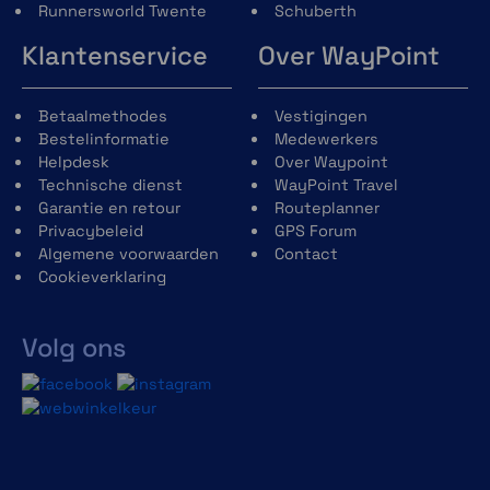
Runnersworld Twente
Schuberth
Klantenservice
Over WayPoint
Betaalmethodes
Vestigingen
Bestelinformatie
Medewerkers
Helpdesk
Over Waypoint
Technische dienst
WayPoint Travel
Garantie en retour
Routeplanner
Privacybeleid
GPS Forum
Algemene voorwaarden
Contact
Cookieverklaring
Volg ons