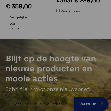
Vanaf
€ 229,00
€ 359,00
Vergelijken
Vergelijken
Toon
Blijf op de hoogte van
nieuwe producten en
mooie acties
Schrijf je in voor onze nieuwsbrief!
Verstuur