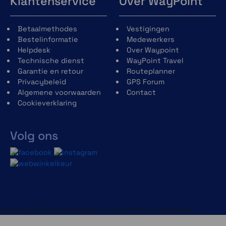
Klantenservice
Over WayPoint
Betaalmethodes
Vestigingen
Bestelinformatie
Medewerkers
Helpdesk
Over Waypoint
Technische dienst
WayPoint Travel
Garantie en retour
Routeplanner
Privacybeleid
GPS Forum
Algemene voorwaarden
Contact
Cookieverklaring
Volg ons
Copyright © 2013-heden Magento. Alle rechten voorbehouden.