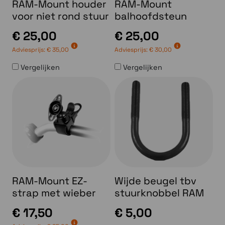
RAM-Mount houder
RAM-Mount
voor niet rond stuur
balhoofdsteun
€ 25,00
€ 25,00
Adviesprijs:
€ 35,00
Adviesprijs:
€ 30,00
Vergelijken
Vergelijken
RAM-Mount EZ-
Wijde beugel tbv
strap met wieber
stuurknobbel RAM
€ 17,50
€ 5,00