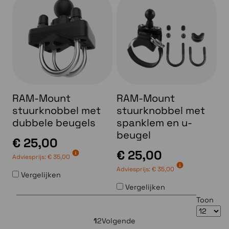
RAM-Mount
RAM-Mount
stuurknobbel met
stuurknobbel met
dubbele beugels
spanklem en u-
beugel
€ 25,00
€ 25,00
Adviesprijs:
€ 35,00
Adviesprijs:
€ 35,00
Vergelijken
Vergelijken
Toon
1
2
Volgende