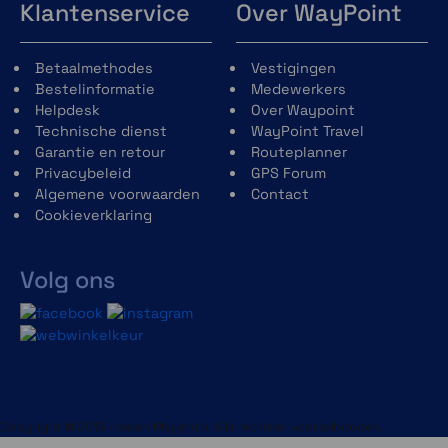
Klantenservice
Over WayPoint
Betaalmethodes
Vestigingen
Bestelinformatie
Medewerkers
Helpdesk
Over Waypoint
Technische dienst
WayPoint Travel
Garantie en retour
Routeplanner
Privacybeleid
GPS Forum
Algemene voorwaarden
Contact
Cookieverklaring
Volg ons
Copyright © 2013-heden Magento. Alle rechten voorbehouden.