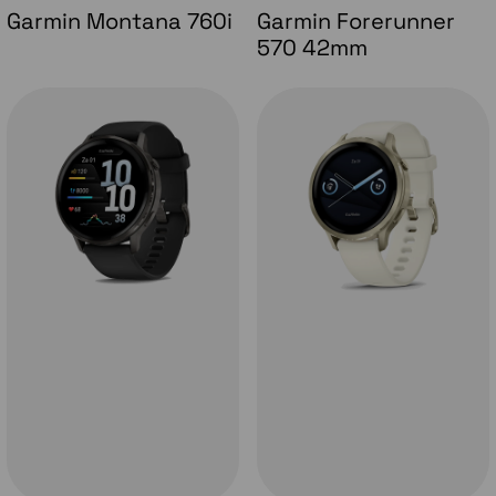
Garmin Montana 760i
Garmin Forerunner
570 42mm