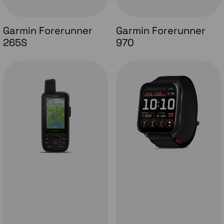
Garmin Forerunner
Garmin Forerunner
265S
970