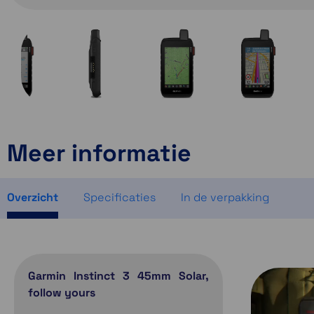
Meer informatie
Overzicht
Specificaties
In de verpakking
Garmin Instinct 3 45mm Solar,
follow yours