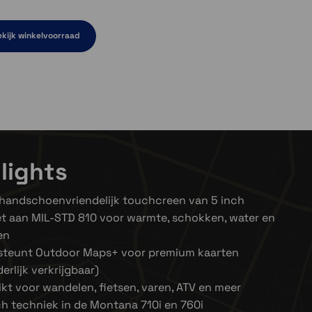
kijk winkelvoorraad
orraad
d
lights
handschoenvriendelijk touchcreen van 5 inch
t aan MIL-STD 810 voor warmte, schokken, water en
gen
steunt Outdoor Maps+ voor premium kaarten
erlijk verkrijgbaar)
kt voor wandelen, fietsen, varen, ATV en meer
h techniek in de Montana 710i en 760i