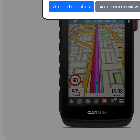
Accepteer alles
Voorkeuren wijz