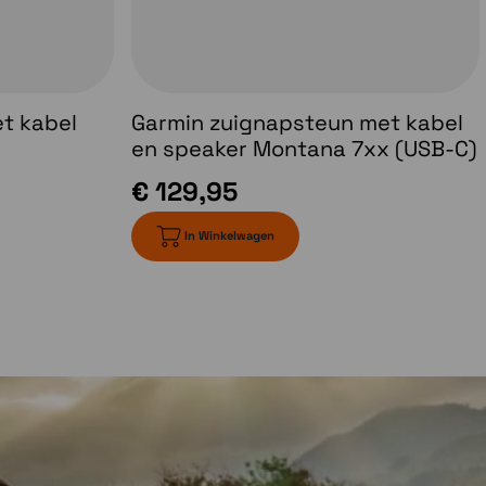
t kabel
Garmin zuignapsteun met kabel
en speaker Montana 7xx (USB-C)
€ 129,95
In Winkelwagen