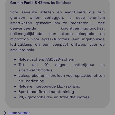
Garmin Fenix 8 43mm, be limitless
Voor serieuze atleten en avonturiers die hun
grenzen willen verleggen, is deze premium
smartwatch gemaakt om te presteren – met
geavanceerde krachttrainingsfuncties,
duikmogelijkheden, een interne luidspreker en
microfoon voor spraakfuncties, een ingebouwde
led-zaklamp en een compact ontwerp voor de
smallere pols.
Helder, scherp AMOLED-scherm
Tot wel 10 dagen batterijduur in
smartwatchmodus
Luidspreker en microfoon voor spraakberichten
en -bediening
Heldere ingebouwde LED-zaklamp
Sportspecifieke krachttraining
24/7 gezondheids- en fitheidsfuncties
Lees verder