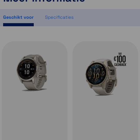
Momenteel even niet op voorraad
Momenteel even niet op voorraad
Geschikt voor
Specificaties