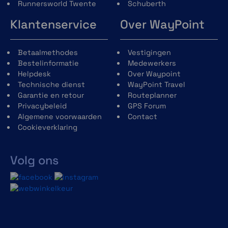
Runnersworld Twente
Schuberth
Klantenservice
Over WayPoint
Betaalmethodes
Vestigingen
Bestelinformatie
Medewerkers
Helpdesk
Over Waypoint
Technische dienst
WayPoint Travel
Garantie en retour
Routeplanner
Privacybeleid
GPS Forum
Algemene voorwaarden
Contact
Cookieverklaring
Volg ons