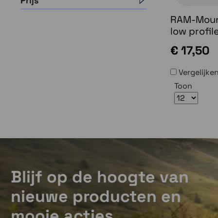
Prijs
RAM-Mount
low profil
€ 17,50
Vergelijke
Toon
Blijf op de hoogte van
nieuwe producten en
mooie acties