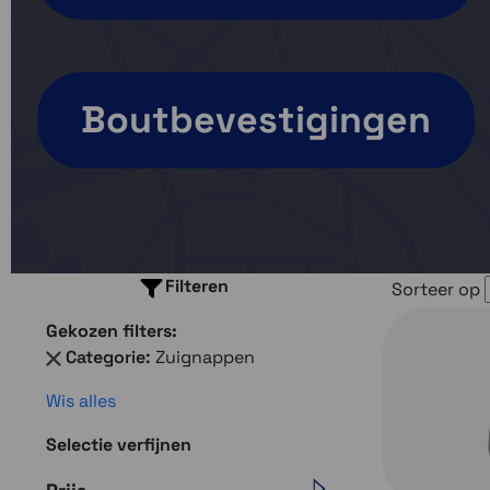
Boutbevestigingen
Filteren
Sorteer op
Gekozen filters:
Categorie:
Zuignappen
Wis alles
Selectie verfijnen