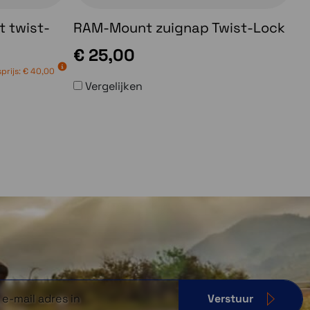
 twist-
RAM-Mount zuignap Twist-Lock
€ 25,00
prijs:
€ 40,00
Vergelijken
Verstuur