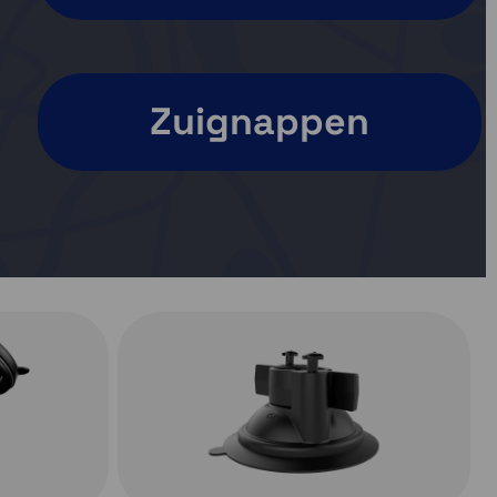
Zuignappen