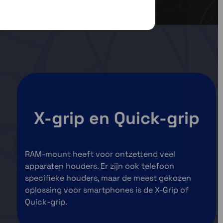
X-grip en Quick-grip
RAM-mount heeft voor ontzettend veel
apparaten houders. Er zijn ook telefoon
specifieke houders, maar de meest gekozen
oplossing voor smartphones is de X-Grip of
Quick-grip.