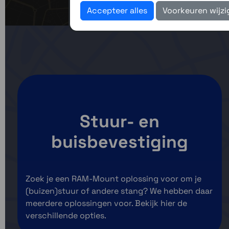
Accepteer alles
Voorkeuren wijz
We hebben oo
Stuur- en
buisbevestiging
Zoek je een RAM-Mount oplossing voor om je
(buizen)stuur of andere stang? We hebben daar
meerdere oplossingen voor. Bekijk hier de
verschillende opties.