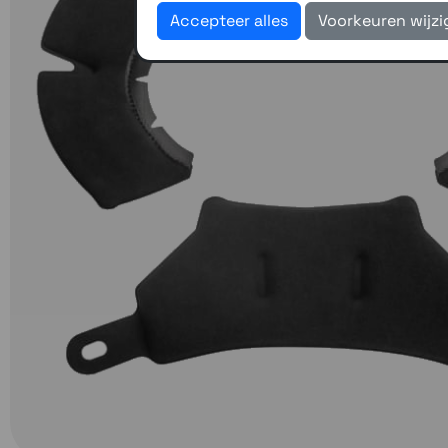
Accepteer alles
Voorkeuren wijz