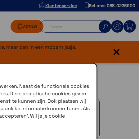
Klantenservice
Bel ons: 088-0226900
ACTIES!
×
e, maar dan in een modern jasje.
d, maat 57
 werken. Naast de functionele cookies
kies. Deze analytische cookies geven
enst te kunnen zijn. Ook plaatsen wij
 advies!
oonlijke informatie kunnen tonen. Als
zelfde dag verstuurd (indien voorradig)
ccepteren'. Wil je je cookie
naar je adres of een PostNL afhaalpunt
icedienst
 €50,-