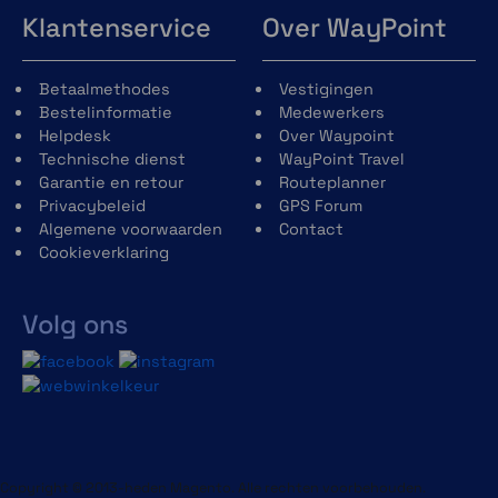
Klantenservice
Over WayPoint
Betaalmethodes
Vestigingen
Bestelinformatie
Medewerkers
Helpdesk
Over Waypoint
Technische dienst
WayPoint Travel
Garantie en retour
Routeplanner
Privacybeleid
GPS Forum
Algemene voorwaarden
Contact
Cookieverklaring
Volg ons
Copyright © 2013-heden Magento. Alle rechten voorbehouden.