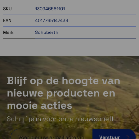
SKU
130946561101
EAN
4017765147433
Merk
Schuberth
Blijf op de hoogte van
nieuwe producten en
mooie acties
Schrijf je in voor onze nieuwsbrief!
Verstuur