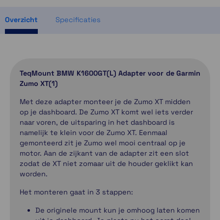
Momenteel even niet op voorraad
Overzicht
Specificaties
TeqMount BMW K1600GT(L) Adapter voor de Garmin
Zumo XT(1)
Met deze adapter monteer je de Zumo XT midden
op je dashboard. De Zumo XT komt wel iets verder
naar voren, de uitsparing in het dashboard is
namelijk te klein voor de Zumo XT. Eenmaal
gemonteerd zit je Zumo wel mooi centraal op je
motor. Aan de zijkant van de adapter zit een slot
zodat de XT niet zomaar uit de houder geklikt kan
worden.
Het monteren gaat in 3 stappen:
De originele mount kun je omhoog laten komen