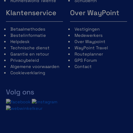
Runnersworld Twente
Schuberth
Klantenservice
Over WayPoint
Betaalmethodes
Vestigingen
Bestelinformatie
Medewerkers
Helpdesk
Over Waypoint
Technische dienst
WayPoint Travel
Garantie en retour
Routeplanner
Privacybeleid
GPS Forum
Algemene voorwaarden
Contact
Cookieverklaring
Volg ons