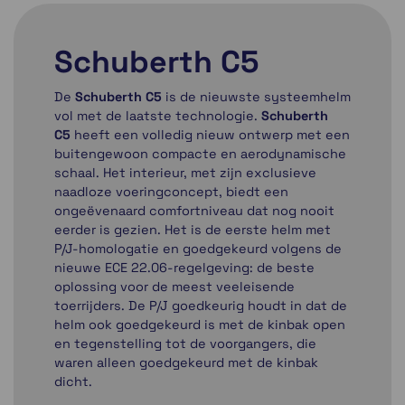
Schuberth C5
De
Schuberth C5
is de nieuwste systeemhelm
vol met de laatste technologie.
Schuberth
C5
heeft een volledig nieuw ontwerp met een
buitengewoon compacte en aerodynamische
schaal. Het interieur, met zijn exclusieve
naadloze voeringconcept, biedt een
ongeëvenaard comfortniveau dat nog nooit
eerder is gezien. Het is de eerste helm met
P/J-homologatie en goedgekeurd volgens de
nieuwe ECE 22.06-regelgeving: de beste
oplossing voor de meest veeleisende
toerrijders. De P/J goedkeurig houdt in dat de
helm ook goedgekeurd is met de kinbak open
en tegenstelling tot de voorgangers, die
waren alleen goedgekeurd met de kinbak
dicht.