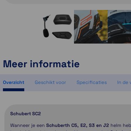
Meer informatie
Overzicht
Geschikt voor
Specificaties
In de
Schubert SC2
Wanneer je een
Schuberth C5, E2, S3 en J2
helm heb