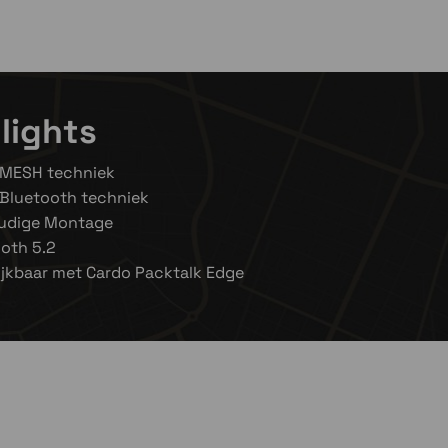
lights
 MESH techniek
 Bluetooth techniek
udige Montage
oth 5.2
ijkbaar met Cardo Packtalk Edge