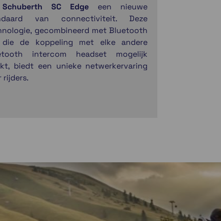
e
Schuberth SC Edge
een nieuwe
ndaard van connectiviteit. Deze
hnologie, gecombineerd met Bluetooth
 die de koppeling met elke andere
etooth intercom headset mogelijk
kt, biedt een unieke netwerkervaring
 rijders.
voudige montage