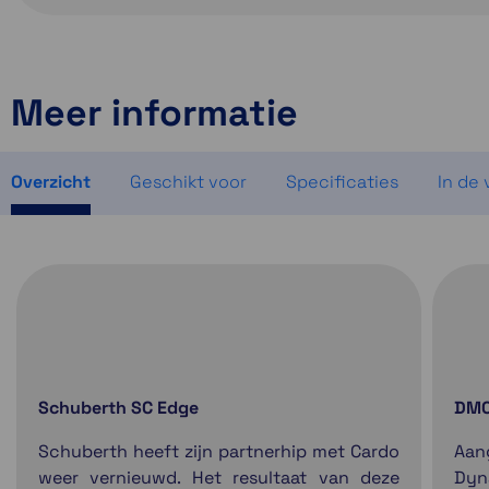
Meer informatie
Overzicht
Geschikt voor
Specificaties
In de
Schuberth SC Edge
DM
Schuberth heeft zijn partnerhip met Cardo
Aan
weer vernieuwd. Het resultaat van deze
Dyn