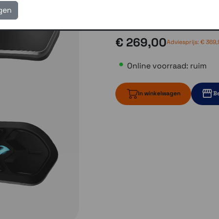
eigen reparatie- en serv
igen
Gratis verzending vanaf
€ 269,00
Adviesprijs:
€ 369,
Online voorraad: ruim
In winkelwagen
Be
ruim op voorr
3 op vo
2 op voorraa