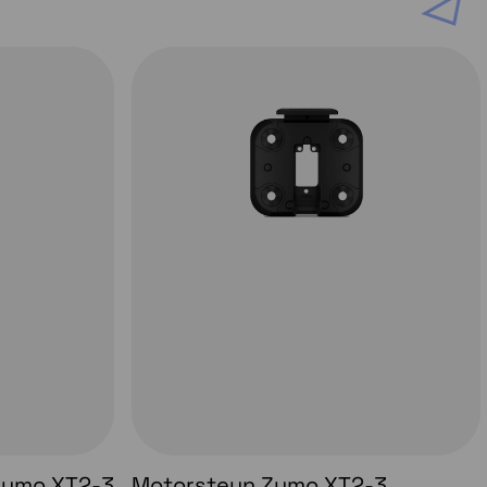
Zumo XT2-3
Motorsteun Zumo XT2-3