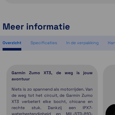
Meer informatie
Overzicht
Specificaties
In de verpakking
Han
Garmin Zumo XT3, de weg is jouw
avontuur
Niets is zo spannend als motorrijden. Van
de weg tot het circuit, de Garmin Zumo
XT3 verbetert elke bocht, chicane en
rechte stuk. Dankzij een IPX7-
waterbestendigheid en MIL-STD-810-