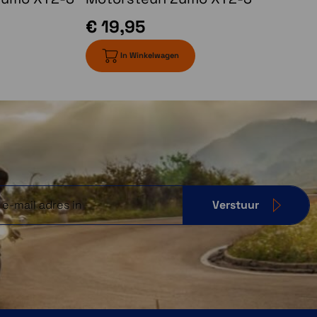
€ 19,95
In Winkelwagen
Verstuur