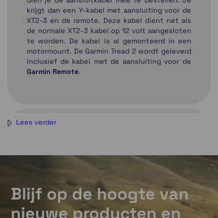
dien je de aansluitkabel mee te bestellen. Je
krijgt dan een Y-kabel met aansluiting voor de
XT2-3 en de remote. Deze kabel dient net als
de normale XT2-3 kabel op 12 volt aangesloten
te worden. De kabel is al gemonteerd in een
motormount. De Garmin Tread 2 wordt geleverd
inclusief de kabel met de aansluiting voor de
Garmin Remote
.
Lees verder
Blijf op de hoogte van
nieuwe producten en