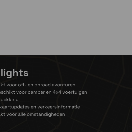
lights
kt voor off- en onroad avonturen
schikt voor camper en 4x4 voertuigen
ddekking
 kaartupdates en verkeersinformatie
kt voor alle omstandigheden