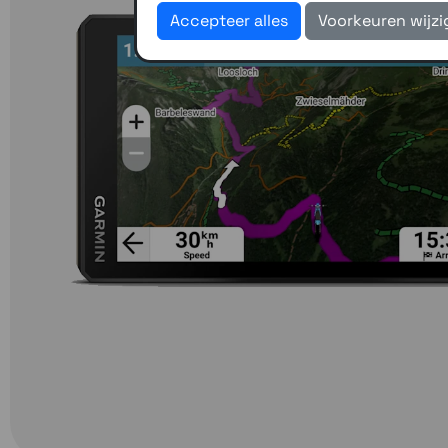
Accepteer alles
Voorkeuren wijz