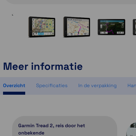
Meer informatie
Overzicht
Specificaties
In de verpakking
Han
Garmin Tread 2, reis door het
onbekende