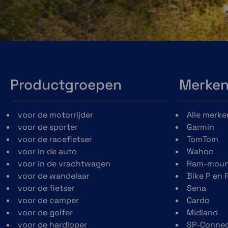
Group Ride Mobile
Bekijk waar je vri
zich bevinden van
compatibele smart
of Tread toestel w
Productgroepen
Merke
jij en je vriend
mobiele groepsritf
van de Tread-®
voor de motorrijder
Satellietweergave
Alle merke
gebruiken.
voor de sporter
Garmin
Download gratis
voor de racefietser
TomTom
satellietbeelden
voor in de auto
Wahoo
rechtstreeks naar je
voor in de vrachtwagen
Ram-moun
toestel via Wi-Fi-®-
voor de wandelaar
Bike P en 
technologie om een
voor de fietser
Sena
bovenaanzicht met hoge
voor de camper
Cardo
resolutie van de routes en
voor de golfer
Midland
terrein te krijgen.
voor de hardloper
SP-Conne