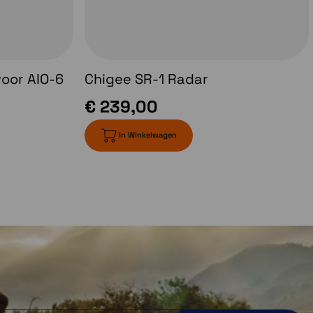
voor AIO-6
Chigee SR-1 Radar
€ 239,00
In Winkelwagen