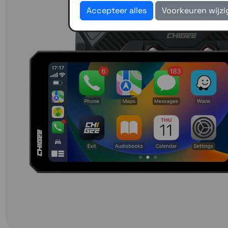
Accepteer alles
Voorkeuren wijz