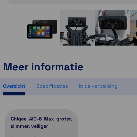
Meer informatie
Overzicht
Specificaties
In de verpakking
Chigee AIO-6 Max groter,
slimmer, veiliger