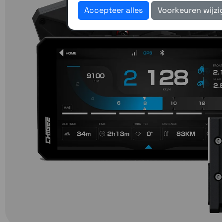
Accepteer alles
Voorkeuren wijz