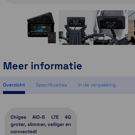
Meer informatie
Overzicht
Specificaties
In de verpakking
Chigee AIO-6 LTE 4G
groter, slimmer, veiliger en
connected!