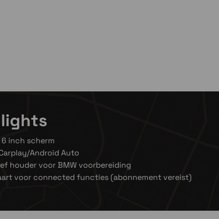
d
lights
 6 inch scherm
Carplay/Android Auto
ief houder voor BMW voorbereiding
art voor connected functies (abonnement vereist)