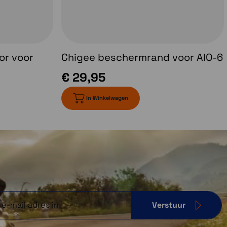
or voor
Chigee beschermrand voor AIO-6
€ 29,95
In Winkelwagen
Verstuur