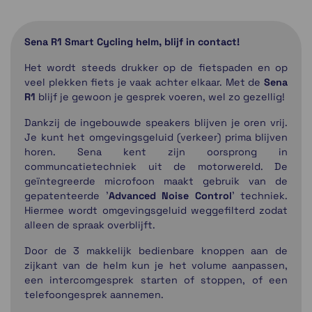
Sena R1 Smart Cycling helm, blijf in contact!
Het wordt steeds drukker op de fietspaden en op
veel plekken fiets je vaak achter elkaar. Met de
Sena
R1
blijf je gewoon je gesprek voeren, wel zo gezellig!
Dankzij de ingebouwde speakers blijven je oren vrij.
Je kunt het omgevingsgeluid (verkeer) prima blijven
horen. Sena kent zijn oorsprong in
communcatietechniek uit de motorwereld. De
geïntegreerde microfoon maakt gebruik van de
gepatenteerde '
Advanced Noise Control
' techniek.
Hiermee wordt omgevingsgeluid weggefilterd zodat
alleen de spraak overblijft.
Door de 3 makkelijk bedienbare knoppen aan de
zijkant van de helm kun je het volume aanpassen,
een intercomgesprek starten of stoppen, of een
telefoongesprek aannemen.