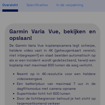
Overzicht
Specificaties
In de verpakking
Garmin Varia Vue, bekijken en
opslaan!
De Garmin Varia Vue koplampcamera legt scherpe,
heldere video vast in 4K (geheugenkaart vereist;
niet inbegrepen1) en slaat beelden automatisch op
als er een incident wordt gedetecteerd, terwijl een
koplamp met maximaal 600 lumen de weg verlicht.
Neemt op in 4K-resolutie voor een heldere
videoweergave
Een batterijduur van maximaal 7 uur in de
dagflitsmodus met camera-opname
Superhleder licht tot 600 lumen
Door de lichtbegrenzer behoud je het zicht op
tegemoetkomend verkeer