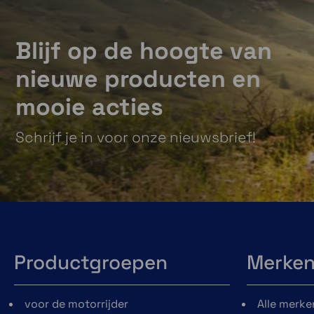
Blijf op de hoogte van
nieuwe producten en
mooie acties
Schrijf je in voor onze nieuwsbrief!
Productgroepen
Merke
voor de motorrijder
Alle merke