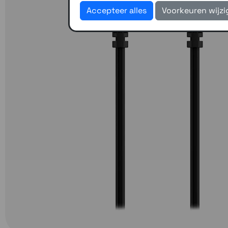
Accepteer alles
Voorkeuren wijz