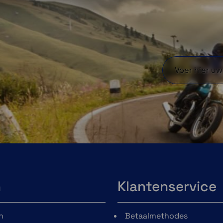
n
Klantenservice
n
Betaalmethodes