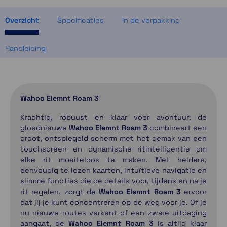
Momenteel even niet op voorraad
Overzicht
Specificaties
In de verpakking
Handleiding
Wahoo Elemnt Roam 3
Krachtig, robuust en klaar voor avontuur: de
gloednieuwe
Wahoo Elemnt Roam 3
combineert een
groot, ontspiegeld scherm met het gemak van een
touchscreen en dynamische ritintelligentie om
elke rit moeiteloos te maken. Met heldere,
eenvoudig te lezen kaarten, intuïtieve navigatie en
slimme functies die de details voor, tijdens en na je
rit regelen, zorgt de
Wahoo Elemnt Roam 3
ervoor
dat jij je kunt concentreren op de weg voor je. Of je
nu nieuwe routes verkent of een zware uitdaging
aangaat, de
Wahoo Elemnt Roam 3
is altijd klaar