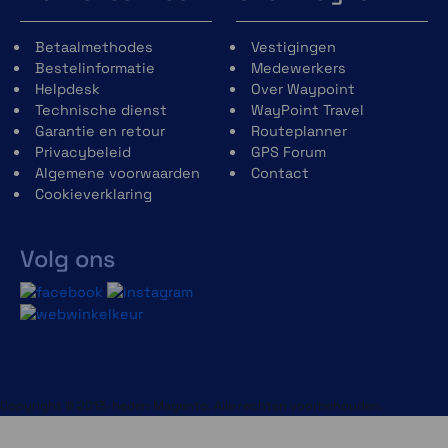
Betaalmethodes
Vestigingen
Bestelinformatie
Medewerkers
Helpdesk
Over Waypoint
Technische dienst
WayPoint Travel
Garantie en retour
Routeplanner
Privacybeleid
GPS Forum
Algemene voorwaarden
Contact
Cookieverklaring
Volg ons
Copyright © 2013-heden Magento. Alle rechten voorbehouden.