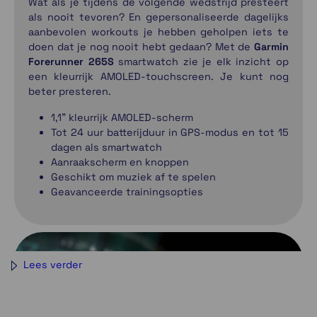
Wat als je tijdens de volgende wedstrijd presteert
als nooit tevoren? En gepersonaliseerde dagelijks
aanbevolen workouts je hebben geholpen iets te
doen dat je nog nooit hebt gedaan? Met de
Garmin
Forerunner 265S
smartwatch zie je elk inzicht op
een kleurrijk AMOLED-touchscreen. Je kunt nog
beter presteren.
1,1" kleurrijk AMOLED-scherm
Tot 24 uur batterijduur in GPS-modus en tot 15
dagen als smartwatch
Aanraakscherm en knoppen
Geschikt om muziek af te spelen
Geavanceerde trainingsopties
Lees verder