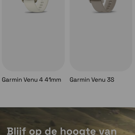
Garmin Venu 4 41mm
Garmin Venu 3S
Blijf op de hoogte van