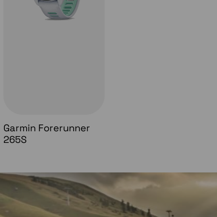
Garmin Forerunner
265S