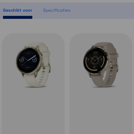
Momenteel even niet op voorraad
Geschikt voor
Specificaties