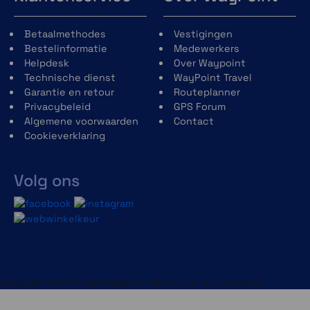
Betaalmethodes
Vestigingen
Bestelinformatie
Medewerkers
Helpdesk
Over Waypoint
Technische dienst
WayPoint Travel
Garantie en retour
Routeplanner
Privacybeleid
GPS Forum
Algemene voorwaarden
Contact
Cookieverklaring
Volg ons
Copyright © 2013-heden Magento. Alle rechten voorbehouden.