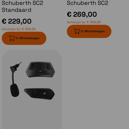
Schuberth SC2
Schuberth SC2
comfortabele temperatuur.
Standaard
€ 269,00
€ 229,00
Adviesprijs:
€ 369,95
Adviesprijs:
€ 259,95
In Winkelwagen
In Winkelwagen