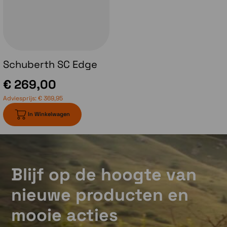
Schuberth SC Edge
€ 269,00
Adviesprijs:
€ 369,95
In Winkelwagen
Blijf op de hoogte van
nieuwe producten en
mooie acties