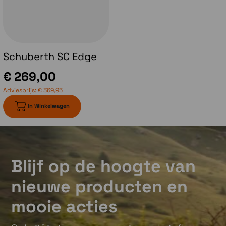
helm.
Schuberth SC Edge
€ 269,00
Adviesprijs:
€ 369,95
In Winkelwagen
Blijf op de hoogte van
nieuwe producten en
mooie acties